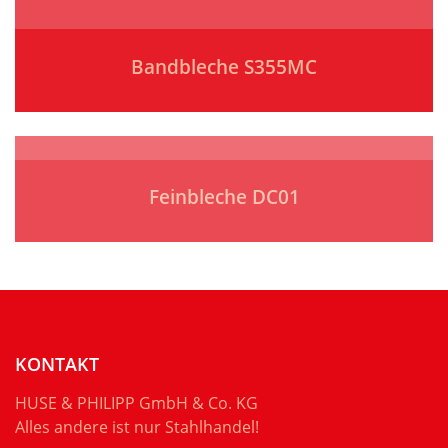
Bandbleche S355MC
Feinbleche DC01
KONTAKT
HUSE & PHILIPP GmbH & Co. KG
Alles andere ist nur Stahlhandel!