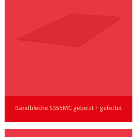
Bandbleche S355MC gebeizt + gefettet