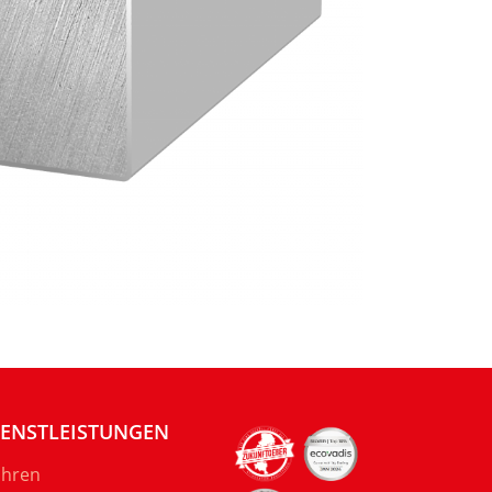
IENSTLEISTUNGEN
hren