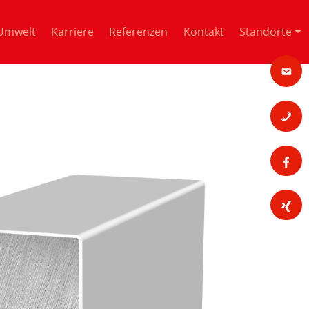
Umwelt
Karriere
Referenzen
Kontakt
Standorte