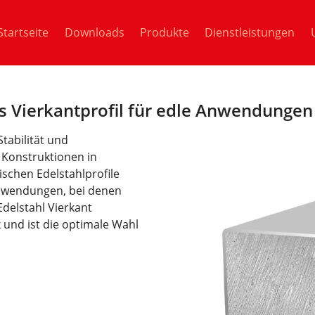
Startseite
Downloads
Produkte
Dienstleistungen
es Vierkantprofil für edle Anwendungen
Stabilität und
 Konstruktionen in
schen Edelstahlprofile
anwendungen, bei denen
Edelstahl Vierkant
 und ist die optimale Wahl