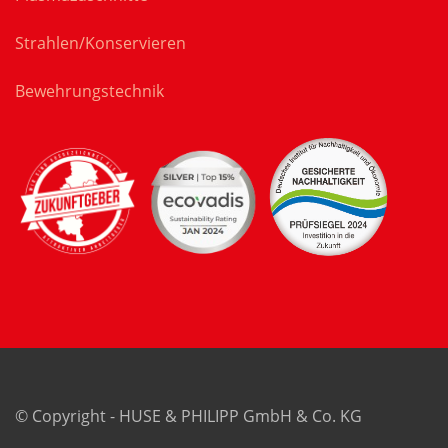
Strahlen/Konservieren
Bewehrungstechnik
© Copyright - HUSE & PHILIPP GmbH & Co. KG